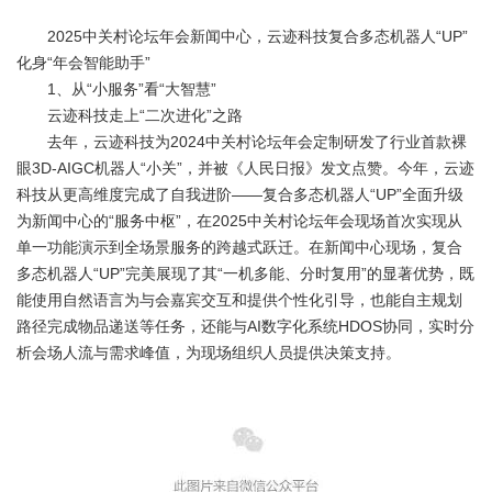
2025中关村论坛年会新闻中心，云迹科技复合多态机器人“UP”
化身“年会智能助手”
1、从“小服务”看“大智慧”
云迹科技走上“二次进化”之路
去年，云迹科技为2024中关村论坛年会定制研发了行业首款裸
眼3D-AIGC机器人“小关”，并被《人民日报》发文点赞。今年，云迹
科技从更高维度完成了自我进阶——复合多态机器人“UP”全面升级
为新闻中心的“服务中枢”，在2025中关村论坛年会现场首次实现从
单一功能演示到全场景服务的跨越式跃迁。在新闻中心现场，复合
多态机器人“UP”完美展现了其“一机多能、分时复用”的显著优势，既
能使用自然语言为与会嘉宾交互和提供个性化引导，也能自主规划
路径完成物品递送等任务，还能与AI数字化系统HDOS协同，实时分
析会场人流与需求峰值，为现场组织人员提供决策支持。