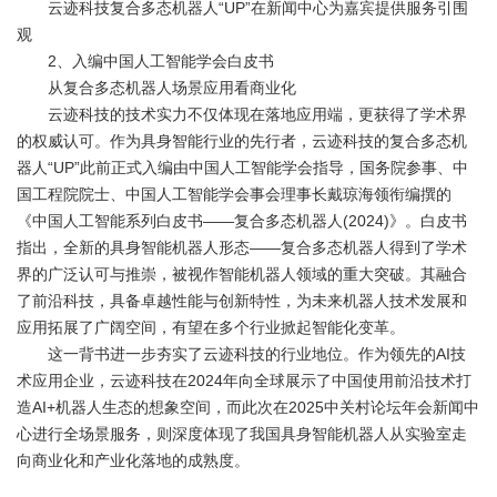
云迹科技复合多态机器人“UP”在新闻中心为嘉宾提供服务引围
观
2、入编中国人工智能学会白皮书
从复合多态机器人场景应用看商业化
云迹科技的技术实力不仅体现在落地应用端，更获得了学术界
的权威认可。作为具身智能行业的先行者，云迹科技的复合多态机
器人“UP”此前正式入编由中国人工智能学会指导，国务院参事、中
国工程院院士、中国人工智能学会事会理事长戴琼海领衔编撰的
《中国人工智能系列白皮书——复合多态机器人(2024)》。白皮书
指出，全新的具身智能机器人形态——复合多态机器人得到了学术
界的广泛认可与推崇，被视作智能机器人领域的重大突破。其融合
了前沿科技，具备卓越性能与创新特性，为未来机器人技术发展和
应用拓展了广阔空间，有望在多个行业掀起智能化变革。
这一背书进一步夯实了云迹科技的行业地位。作为领先的AI技
术应用企业，云迹科技在2024年向全球展示了中国使用前沿技术打
造AI+机器人生态的想象空间，而此次在2025中关村论坛年会新闻中
心进行全场景服务，则深度体现了我国具身智能机器人从实验室走
向商业化和产业化落地的成熟度。