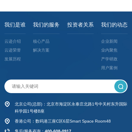
我们是谁
我们的服务
投资者关系
我们的动态
云迹介绍
核心产品
企业新闻
云迹荣誉
解决方案
业内聚焦
发展历程
产学研政
用户案例
北京公司(总部)：北京市海淀区永泰庄北路1号中关村东升国际
科学园1号楼B座
香港公司：数码港三座C区6层Smart Space Room48
售后/服务咨询：
400-608-0917