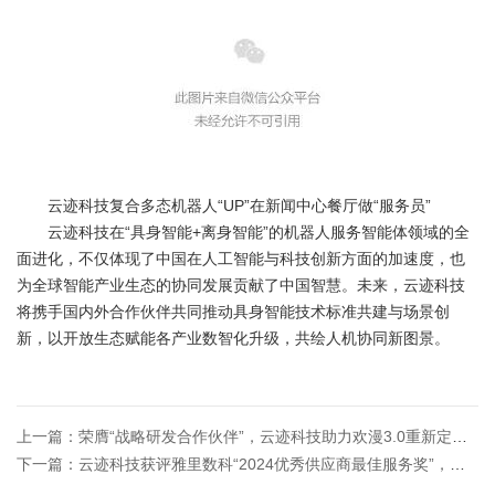
云迹科技复合多态机器人“UP”在新闻中心餐厅做“服务员”
云迹科技在“具身智能+离身智能”的机器人服务智能体领域的全
面进化，不仅体现了中国在人工智能与科技创新方面的加速度，也
为全球智能产业生态的协同发展贡献了中国智慧。未来，云迹科技
将携手国内外合作伙伴共同推动具身智能技术标准共建与场景创
新，以开放生态赋能各产业数智化升级，共绘人机协同新图景。
上一篇：荣膺“战略研发合作伙伴”，云迹科技助力欢漫3.0重新定义
智能新商旅
下一篇：云迹科技获评雅里数科“2024优秀供应商最佳服务奖”，与
酒旅业共创生态平台携手并进