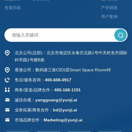
发展历程
产学研政
用户案例
北京公司(总部)：北京市海淀区永泰庄北路1号中关村东升国际
科学园1号楼B座
香港公司：数码港三座C区6层Smart Space Room48
售后/服务咨询：
400-608-0917
商务/渠道/品牌合作：
400-168-1151
诚信合规：
yangguang@yunji.ai
业务拓展/商务合作：
bd@yunji.ai
市场品牌合作：
Marketing@yunji.ai