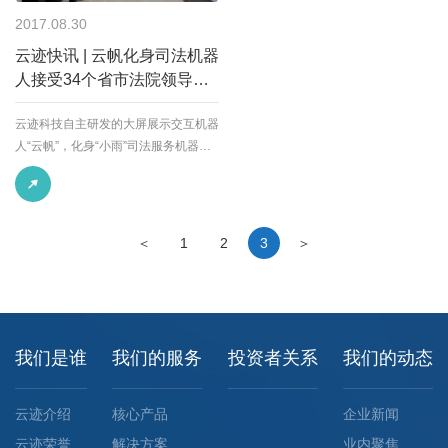
2017.08.30
云迹快讯 | 云帆化身司法机器
人接受34个省市法院领导视
察
云迹科技自主研发的大屏展示交互机器
人“云帆”，化身“小雨”司法服务机器人
在全国34个省市自治区法院领导面前
亮相。
＜
1
2
3
＞
我们是谁
我们的服务
投资者关系
我们的动态
云迹介绍
核心产品
企业新闻
云迹荣誉
解决方案
业内聚焦