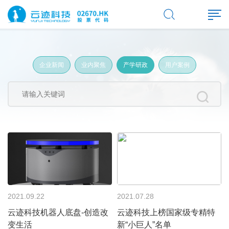
企业新闻
业内聚焦
产学研政
用户案例
2021.09.22
2021.07.28
云迹科技机器人底盘-创造改
云迹科技上榜国家级专精特
变生活
新“小巨人”名单