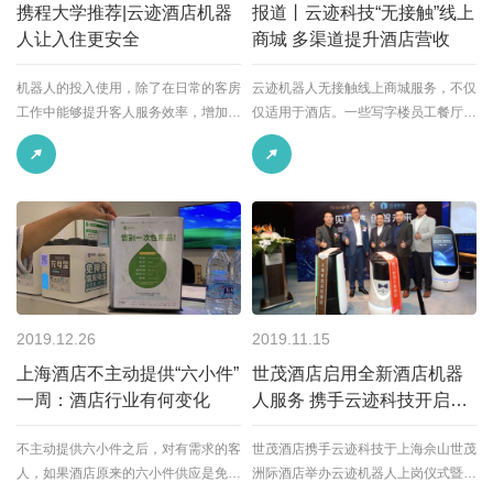
携程大学推荐|云迹酒店机器
报道丨云迹科技“无接触”线上
人让入住更安全
商城 多渠道提升酒店营收
机器人的投入使用，除了在日常的客房
云迹机器人无接触线上商城服务，不仅
工作中能够提升客人服务效率，增加客
仅适用于酒店。一些写字楼员工餐厅，
人满意度，降低用人成本外，防疫期间
也加入了云迹线上商城，为复工后的员
还能够为客人及员工提供一个安全的服
工就餐安全，保驾护航！
务支持，有效降低双方接触可能。
2019.12.26
2019.11.15
上海酒店不主动提供“六小件”
世茂酒店启用全新酒店机器
一周：酒店行业有何变化
人服务 携手云迹科技开启智
慧酒店新篇章
不主动提供六小件之后，对有需求的客
世茂酒店携手云迹科技于上海佘山世茂
人，如果酒店原来的六小件供应是免费
洲际酒店举办云迹机器人上岗仪式暨合