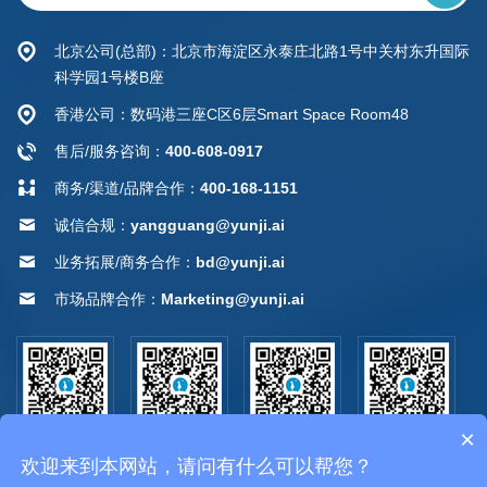
北京公司(总部)：北京市海淀区永泰庄北路1号中关村东升国际
科学园1号楼B座
香港公司：数码港三座C区6层Smart Space Room48
售后/服务咨询：
400-608-0917
商务/渠道/品牌合作：
400-168-1151
诚信合规：
yangguang@yunji.ai
业务拓展/商务合作：
bd@yunji.ai
市场品牌合作：
Marketing@yunji.ai
×
公众号
视频号
抖音
小红书
欢迎来到本网站，请问有什么可以帮您？